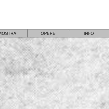
EN
MOSTRA
OPERE
INFO